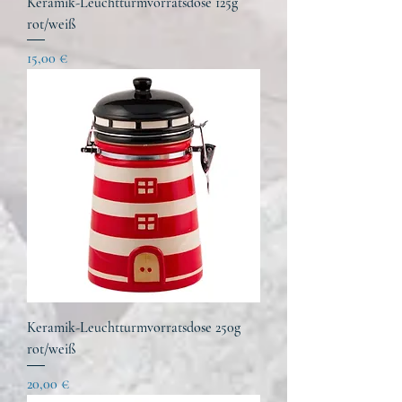
Keramik-Leuchtturmvorratsdose 125g
rot/weiß
Preis
15,00 €
Keramik-Leuchtturmvorratsdose 250g
rot/weiß
Preis
20,00 €